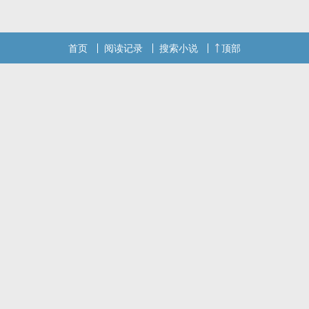
首页
阅读记录
搜索小说
顶部