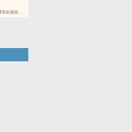
。
博里的朋友推