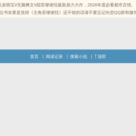
反派萌宝V无脑爽文V甜苏缈谢忱最新鼎力大作，2026年度必看都市言情
位书友要是觉得《主角苏缈谢忱》还不错的话请不要忘记向您QQ群和微
首页
阅读记录
搜索小说
顶部