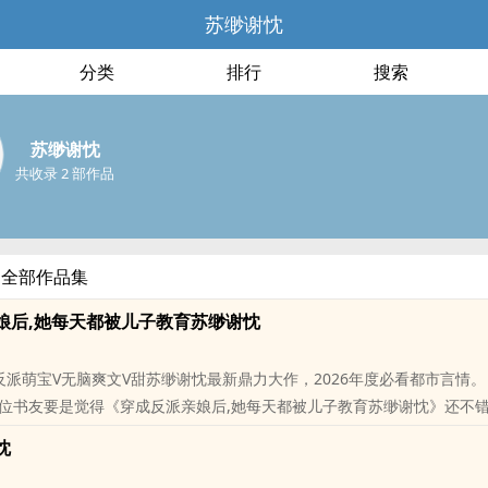
苏缈谢忱
分类
排行
搜索
苏缈谢忱
共收录 2 部作品
的全部作品集
娘后,她每天都被儿子教育苏缈谢忱
反派萌宝V无脑爽文V甜苏缈谢忱最新鼎力大作，2026年度必看都市言情
位书友要是觉得《穿成反派亲娘后,她每天都被儿子教育苏缈谢忱》还不
和微博里的朋友推荐哦！
忱