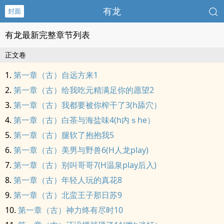
有龙
封面
有龙最新完整章节列表
正文卷
第一章（古）自远方来1
第一章（古）给我吃元精满足你的愿望2
第一章（古）我都要被你榨干了3(h舔穴）
第一章（古）白茶与海盐味4(h内ｓhe）
第一章（古）腿软了抱抱我5
第一章（古）美男与野兽6(H人龙play)
第一章（古）别叫哥哥7(H温泉play后入)
第一章（古）年轻人玩的真花8
第一章（古）北蛮王子那日苏9
第一章（古）神力终有尽时10