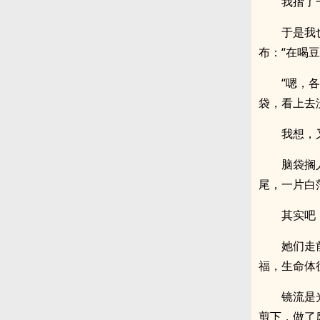
我揩了
于是我
布：“在喝
“嗯，
袋，看上去
我想，
脑袋搁
尾，一片白
其实吧
她们走
福，生命体
镜流是
剪下，做了