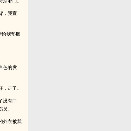
特别邪门。
背，我宣
膀给我垫脑
白色的发
好，走了。
了没有口
伤员。
的外衣被我