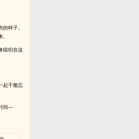
布的样子。
来。
体组织在这
一起干脆忘
时间—
页