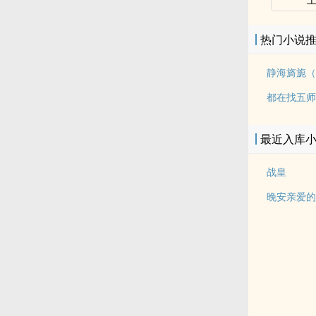
热门小说
静海旖旎（
都在找五师
最近入库
战皇
晚安亲爱的