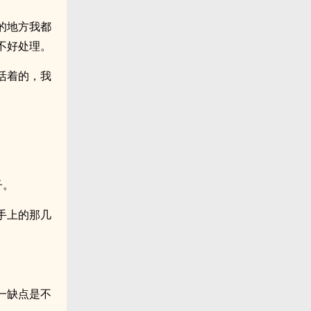
的地方我都
不好处理。
活着的，我
子。
手上的那几
一缺点是不