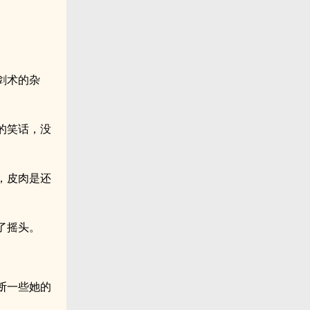
剑术的杂
的笑话，没
，皮肉是还
了摇头。
断一些她的