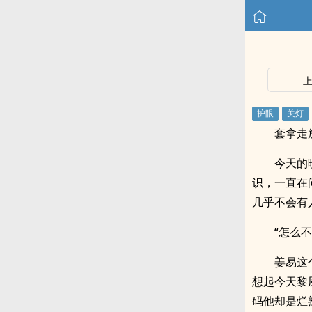
套拿走
今天的
识，一直在
几乎不会有
“怎么
姜易这
想起今天黎
码他却是烂