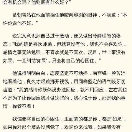
会有机会吗？他到底有什么好？”
慕朝雪站在他面前挡住他瞪向容冽的眼神，不满道：“不
许你说他不好。”
说完又意识到自己过于激动，便又做出冷静理智的姿
态：“我的确是喜欢师弟，但就算没有他，我也不会喜欢你，
感情之事无法勉强，不喜欢就是不喜欢。况且，世上事没有
如果。一直纠结‘如果’，只会将自己的心困住。”
他说得明明白白，态度坚定不可动摇，南宫铎一脸苦涩
地看着他，良久才艰难挪开视线，用同样坚定的语气咬牙切
齿道：“我的感情你既然没办法回应，就不用回应，左右我也
不是为了让你回应我才做这些的，我心悦于你，那是我的事
情，你管不着！
我偏要将自己的心困住，里面装的都是你，都是‘如果’，
如果你对那个魔族没感觉了，欢迎你来找我，如果我没有