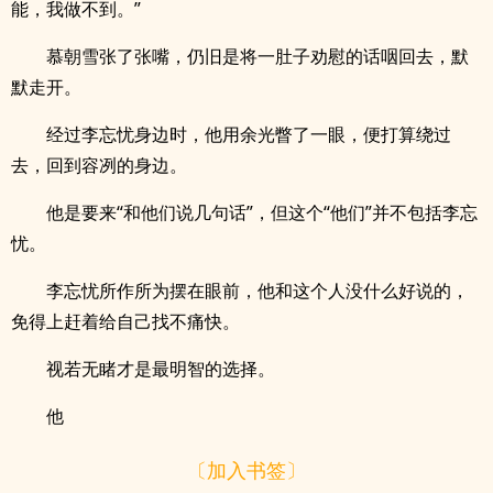
能，我做不到。”
慕朝雪张了张嘴，仍旧是将一肚子劝慰的话咽回去，默
默走开。
经过李忘忧身边时，他用余光瞥了一眼，便打算绕过
去，回到容冽的身边。
他是要来“和他们说几句话”，但这个“他们”并不包括李忘
忧。
李忘忧所作所为摆在眼前，他和这个人没什么好说的，
免得上赶着给自己找不痛快。
视若无睹才是最明智的选择。
他
〔加入书签〕