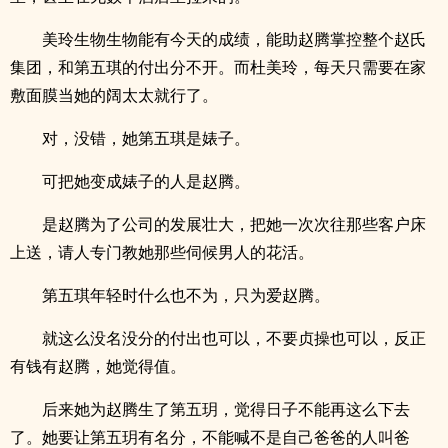
美玲生物生物能有今天的成绩，能助赵腾掌控整个赵氏
集团，和第五琪的付出分不开。而杜美玲，每天只需要在家
敷面膜当她的阔太太就行了。
对，没错，她第五琪是婊子。
可把她变成婊子的人是赵腾。
是赵腾为了公司的发展壮大，把她一次次往那些客户床
上送，请人专门教她那些伺候男人的花活。
第五琪年轻时什么也不为，只为爱赵腾。
就这么没名没分的付出也可以，不要贞操也可以，反正
有钱有赵腾，她觉得值。
后来她为赵腾生了第五玥，觉得日子不能再这么下去
了。她要让第五玥有名分，不能喊不是自己爸爸的人叫爸