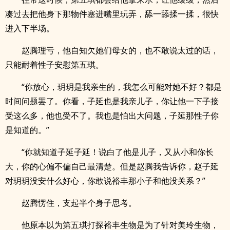
凑过去把他身下那物件塞进嘴里玩弄，舔一舔揉一揉，很快
进入下半场。
赵腾理亏，他自知欠她们母女的，也不敢说太过的话，
只能耐着性子安慰第五琪。
“你放心，玥玥是我亲生的，我怎么可能对她不好？都是
时间问题罢了。你看，子延也是我亲儿子，你让他一下子接
受这么多，他也受不了。我也是怕出大问题，子延那性子你
是知道的。”
“你就知道子延子延！说白了他是儿子，又从小和你长
大，你的心偏不偏自己最清楚。但是赵腾我告诉你，赵子延
对玥玥没安什么好心，你敢说裕丰那小子和他没关系？”
赵腾愣住，支起半个身子思考。
他原本以为第五琪打探裕丰生物是为了针对美玲生物，