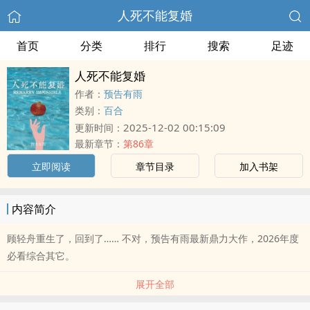
人死不能复婚
首页
分类
排行
搜索
足迹
人死不能复婚
作者：
预告有雨
类别：
百合
2025-12-02 00:15:09
更新时间：
最新章节：
第86章
立即阅读
章节目录
加入书架
内容简介
顾轻舟重生了，回到了…… 不对，预告有雨最新鼎力大作，2026年度
必看综合其它。
展开全部