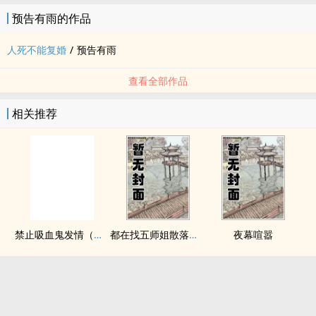
预告有雨的作品
人死不能复婚
/
预告有雨
查看全部作品
相关推荐
禁止吸血鬼发情（姐狗高H 1v1）
都在找五师姐散落的法宝
夜幕喧嚣