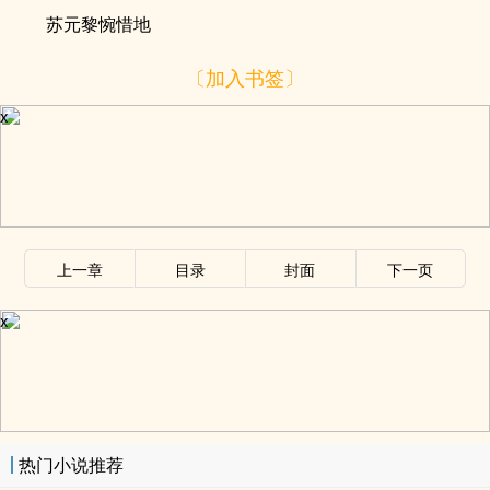
苏元黎惋惜地
〔加入书签〕
x
上一章
目录
封面
下一页
x
热门小说推荐