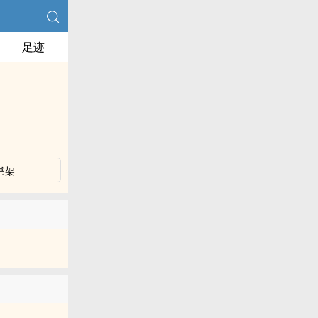
足迹
书架