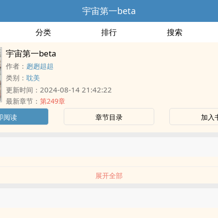
宇宙第一beta
分类
排行
搜索
宇宙第一beta
作者：
趔趔趄趄
类别：
耽美
2024-08-14 21:42:22
更新时间：
最新章节：
第249章
即阅读
章节目录
加入
展开全部